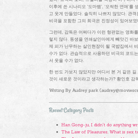
이후에 쓴 시나리오 ‘도마뱀’, ‘오싹한 연애’
고 웃게 만들었다. 솔직히 나쁘지 않았다. 관
비극을 포함한 그의 희극은 진정성이 있어보였
그런데, 감독은 어쩌다가 이런 형편없는 영화를
렇지 않다. 동생을 연쇄살인마에게 빼앗긴 바보
제 피가 난무하는 살인현장이 될 국밥집에서 
수가 없다. 관습적으로 사용하던 비극의 코드
서 웃을 수가 없다.
한 번도 가보지 않았지만 어디서 본 거 같은 길
것이 새로운 것이라고 생각하는가? 황인호 감
Writing By Audrey park (audrey@moviesc
Recent Category Posts
Han Gong-ju, I didn't do anything wr
The Law of Pleasures, What is sex t