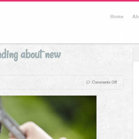
Home
Ab
nding about new
Comments Off