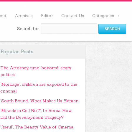
out
Archives
Editor
Contact Us
Categories
Search for:
Popular Posts
The Attorney, time-honored ‘scary
politics’
‘Montage’, children are exposed to the
criminal
‘South Bound’, What Makes Us Human
‘Miracle in Cell No.7’, In Korea, How
Did the Development Tragedy?
‘Jiseul’, The Beauty Value of Cinema