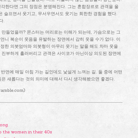
를 생각한다면 그의 장점은 분명해진다. 그는 혼합장르로 관객을 울
객은 슬프면서 웃기고, 무서우면서도 웃기는 희한한 경험을 했다.
다.
 만들었을까? 몬스터는 머리로는 이해가 되는데, 가슴으로는 그
언니 복순이 웃음을 유발하는 장면에서 감히 웃을 수가 없다. 이
비정한 의붓엄마와 의붓형이 아무리 웃기는 말을 해도 차마 웃을
는 진부하게 흘러버리고 관객은 사이코가 아닌이상 의도된 장면에
. 반면에 매일 아침 가는 길인데도 낯설게 느껴는 길. 둘 중에 어떤
독은 새롭다는 것의 의미에 대해서 다시 생각해봤으면 좋겠다.
ramble.com)
ong.
o the women in their 40s