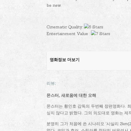
be new.
Cinematic Quality:
Entertainment Value :
영화정보 더보기
리뷰:
몬스터, 새로움에 대한 오해
몬스터는 황인호 감독의 두번째 장편영화다. 
싶지 않다고 밝혔다. 그의 의도대로 영화는 제
분명히 그가 처음에 쓴 시나리오 ‘시실리 2km(
었다. 코믹과 호러, 스릴러를 적당히 버무려서