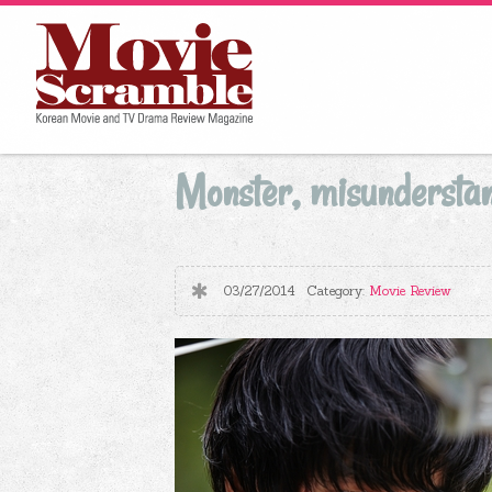
Monster, misundersta
03/27/2014
Category:
Movie Review