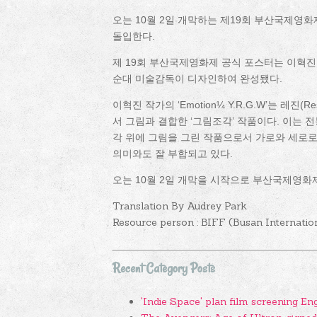
오는 10월 2일 개막하는 제19회 부산국제영
돌입한다.
제 19회 부산국제영화제 공식 포스터는 이혁진 작가
순대 미술감독이 디자인하여 완성됐다.
이혁진 작가의 ‘Emotion¼ Y.R.G.W’는 레
서 그림과 결합한 ‘그림조각’ 작품이다. 이는 전
각 위에 그림을 그린 작품으로서 가로와 세로로 
의미와도 잘 부합되고 있다.
오는 10월 2일 개막을 시작으로 부산국제영화제
Translation By Audrey Park
Resource person : BIFF (Busan Internation
Recent Category Posts
'Indie Space' plan film screening En