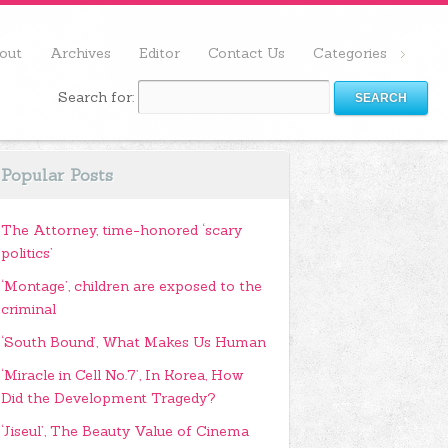
out
Archives
Editor
Contact Us
Categories
Search for:
Popular Posts
The Attorney, time-honored ‘scary
politics’
‘Montage’, children are exposed to the
criminal
‘South Bound’, What Makes Us Human
‘Miracle in Cell No.7’, In Korea, How
Did the Development Tragedy?
‘Jiseul’, The Beauty Value of Cinema