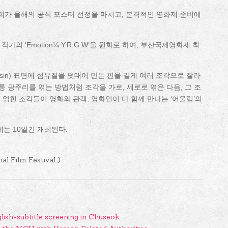
화제가 올해의 공식 포스터 선정을 마치고, 본격적인 영화제 준비에
의 ‘Emotion¼ Y.R.G.W’을 원화로 하여, 부산국제영화제 최
진(Resin) 표면에 섬유질을 덧대어 만든 판을 길게 여러 조각으로 잘라
통 광주리를 엮는 방법처럼 조각을 가로, 세로로 엮은 다음, 그 조
얽힌 조각들이 영화와 관객, 영화인이 다 함께 만나는 ‘어울림’의
는 10일간 개최된다.
al Film Festival )
glish-subtitle screening in Chuseok