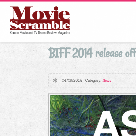
BIFF 2014 release offi
04/09/2014
Category:
News